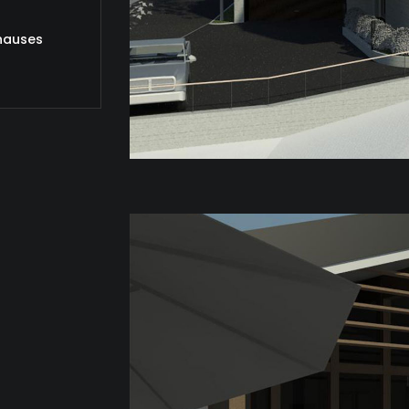
nhauses