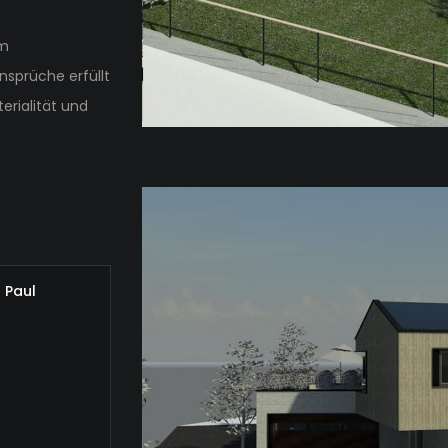
em
nsprüche erfüllt
erialität und
 Paul