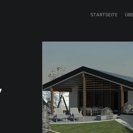
STARTSEITE
ÜB
7